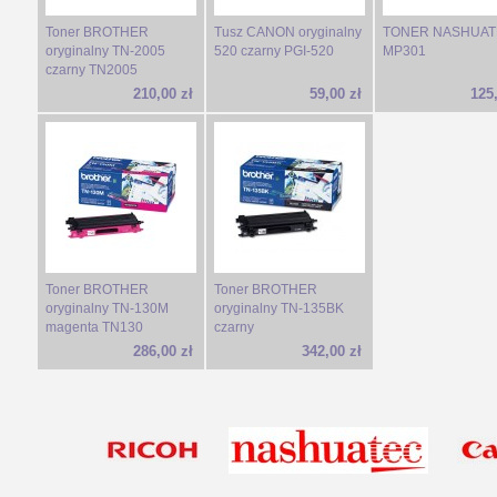
Toner BROTHER
Tusz CANON oryginalny
TONER NASHUA
oryginalny TN-2005
520 czarny PGI-520
MP301
czarny TN2005
210,00 zł
59,00 zł
125,
Toner BROTHER
Toner BROTHER
oryginalny TN-130M
oryginalny TN-135BK
magenta TN130
czarny
286,00 zł
342,00 zł