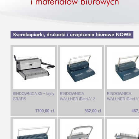
BINDOWNICA X5 + fajny
BINDOWNICA
BINDOWNICA
GRATIS
WALLNER iBind A12
WALLNER iBind A
1700,00 zł
362,00 zł
467,