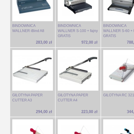
BINDOWNICA
BINDOWNICA
BINDOWNICA
WALLNER iBind A8
WALLNER S-100 + fajny
WALLNER S-60 + f
GRATIS
GRATIS
283,00 zł
972,00 zł
788,
GILOTYNA PAPER
GILOTYNA PAPER
GILOTYNA RC 32
CUTTER A3
CUTTER A4
294,00 zł
223,00 zł
344,