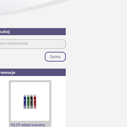
PILOT wkład ścieralny