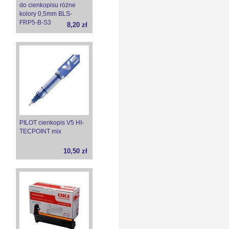
do cienkopisu różne
kolory 0,5mm BLS-
FRP5-B-S3
8,20 zł
PILOT cienkopis V5 HI-
TECPOINT mix
10,50 zł