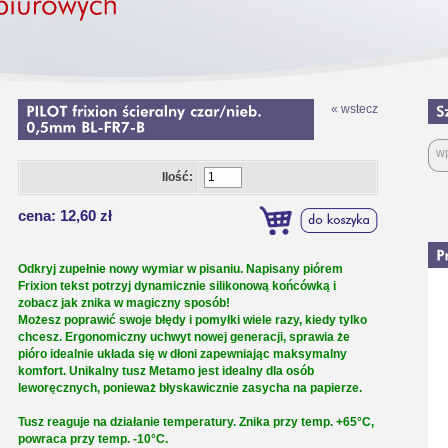
« wstecz
Ilość:
cena: 12,60 zł
Odkryj zupełnie nowy wymiar w pisaniu. Napisany piórem
Frixion tekst potrzyj dynamicznie silikonową końcówką i
zobacz jak znika w magiczny sposób!
Możesz poprawić swoje błędy i pomyłki wiele razy, kiedy tylko
chcesz. Ergonomiczny uchwyt nowej generacji, sprawia że
pióro idealnie układa się w dłoni zapewniając maksymalny
komfort. Unikalny tusz Metamo jest idealny dla osób
leworęcznych, ponieważ błyskawicznie zasycha na papierze.
Tusz reaguje na działanie temperatury. Znika przy temp. +65°C,
powraca przy temp. -10°C.