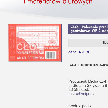
Ilo
cena: 4,20 zł
CŁO - Polecenie przelewu/
Producent: Michalczyk 
ul.Stefana Skrywana 9
93-588 Łódź
mipro@mipro.pl
produkt polski