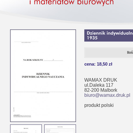
Ilo
cena: 18,50 zł
WAMAX DRUK
ul.Daleka 117
82-200 Malbork
biuro@wamax.druk.pl
produkt polski