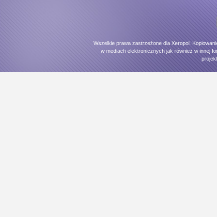
Wszelkie prawa zastrzeżone dla Xeropol. Kopiowani
w mediach elektronicznych jak również w innej fo
projek