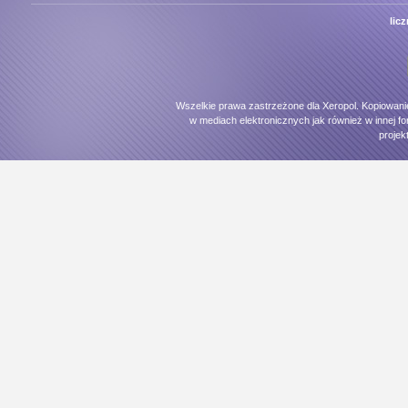
lic
Wszelkie prawa zastrzeżone dla Xeropol. Kopiowani
w mediach elektronicznych jak również w innej fo
projek