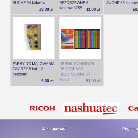
SUCHE 24 kolorów
BEZDRZEWNE 6
SUCHE 36 koloró
kolorów 8755
39,00 zł
11,00 zł
69
FARBY DO MALOWANIA
KREDKI KOHINOOR
TWARZY 5 kol + 2
PROGRESSO
pędzelki
BEZDRZEWNE 24
kolory
9,00 zł
51,00 zł
Jak kupować
Regulam