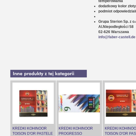
temperowania
dodatkowy kolor złoty
podmiot odpowiedzial
Grupa Sterion Sp. z o.
Al.Niepodległości 58
02-626 Warszawa
info@faber-castell.de
KREDKI KOHINOOR
KREDKI KOHINOOR
KREDKI KOHINO
TOISON D'OR PASTELE
PROGRESSO
TOISON D'OR PA