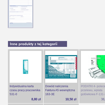
Indywidualna karta
Dowód naliczenia
PODATKI 4- polec
czasu pracy pracownika
Faktura A5 wewnętrzna
przelewu, wpłata
531-0
163-3E
gotówkowa F-131-
8,80 zł
10,50 zł
38