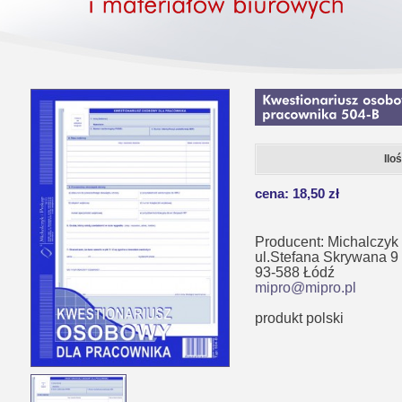
Ilo
cena: 18,50 zł
Producent: Michalczyk 
ul.Stefana Skrywana 9
93-588 Łódź
mipro@mipro.pl
produkt polski