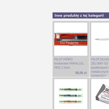
PILOT PIÓRO
PILOT DŁUG
kreślarskie PARALLEL
ŻELOWY G2 
PEN 1.5mm
pastelowych 
metalicznych
58,00 zł
NOWOŚĆ!!