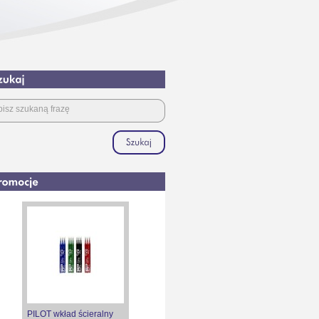
PILOT wkład ścieralny