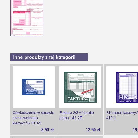
Oświadczenie w sprawie
Faktura 2/3 A4 brutto
RK raport kasowy 
czasu wolnego
pełna 142-2E
410-1
kierowców 813-5
8,50 zł
12,50 zł
19