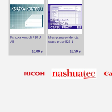
Książka kontroli P10 U
Miesięczna ewidencja
A5
czasu pracy 526-1
10,00 zł
18,50 zł