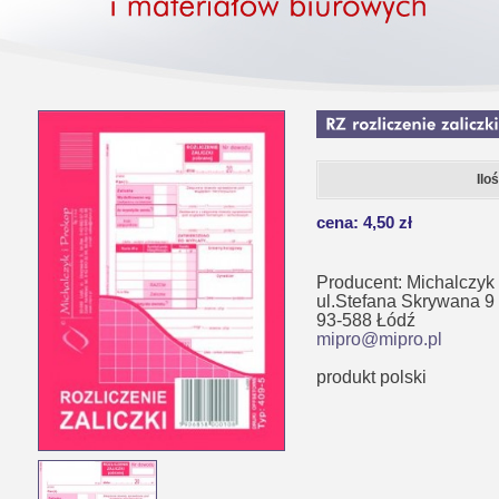
Ilo
cena: 4,50 zł
Producent: Michalczyk 
ul.Stefana Skrywana 9
93-588 Łódź
mipro@mipro.pl
produkt polski