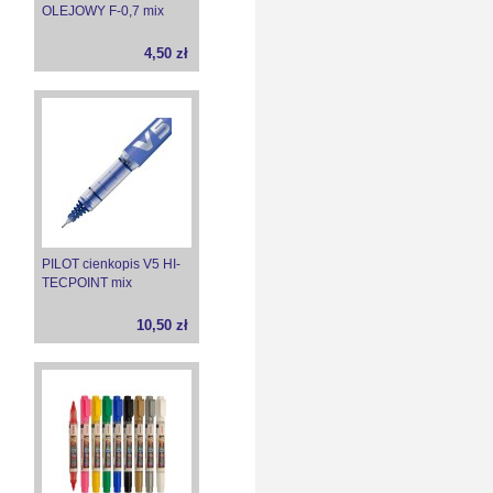
OLEJOWY F-0,7 mix
4,50 zł
PILOT cienkopis V5 HI-
TECPOINT mix
10,50 zł