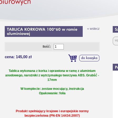
« wstecz
Ilość:
cena: 145,00 zł
Tablica wykonana z korka i oprawiona w ramę z aluminium
anodowego, narożniki z wytrzymałego tworzywa ABS. Grubść -
17mm
W komplecie: zestaw mocujący, instrukcja
Opakowanie: folia
Produkt spełniający krajowe i europejskie normy
bezpieczeństwa (PN-EN 14434:2007)