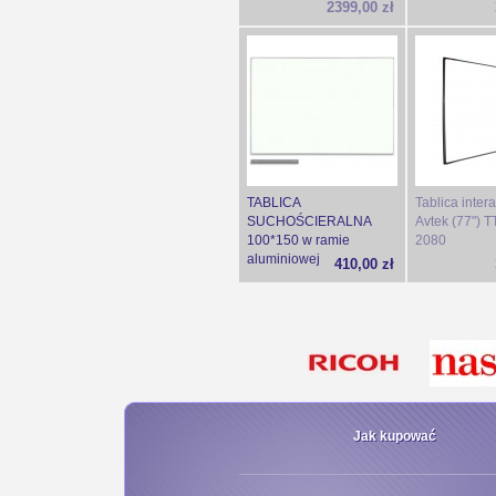
2399,00 zł
TABLICA
Tablica inter
SUCHOŚCIERALNA
Avtek (77")
100*150 w ramie
2080
aluminiowej
410,00 zł
Jak kupować