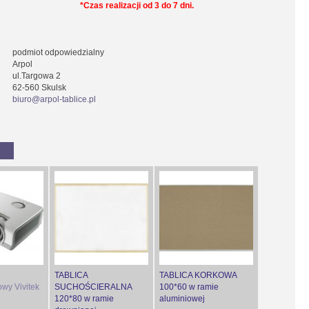
*Czas realizacji od 3 do 7 dni.
podmiot odpowiedzialny
Arpol
ul.Targowa 2
62-560 Skulsk
biuro@arpol-tablice.pl
TABLICA
TABLICA KORKOWA
owy Vivitek
SUCHOŚCIERALNA
100*60 w ramie
120*80 w ramie
aluminiowej