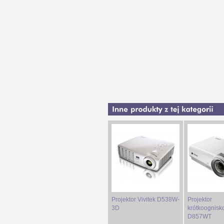
Projektor Vivitek D538W-
Projektor
3D
krótkoognisk
D857WT