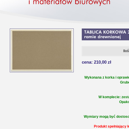
Ilo
cena: 210,00 zł
Wykonana z korka i opraw
Grub
W komplecie: zest
Opako
Wymiary mogą być dostoso
Produkt spełniający 