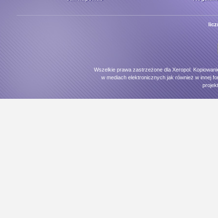
lic
Wszelkie prawa zastrzeżone dla Xeropol. Kopiowani
w mediach elektronicznych jak również w innej fo
projek