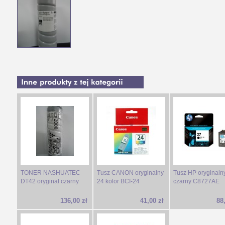
TONER NASHUATEC
Tusz CANON oryginalny
Tusz HP oryginaln
DT42 oryginał czarny
24 kolor BCI-24
czarny C8727AE
136,00 zł
41,00 zł
88