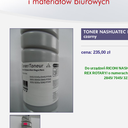
cena: 235,00 zł
Do urządzeń
RICOH/ NAS
REX ROTARY/
o numerach:
2845/ 7045/ 32