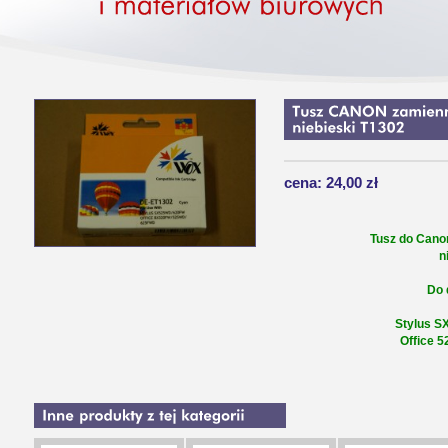
cena: 24,00 zł
Tusz do Cano
n
Do 
Stylus 
Office 