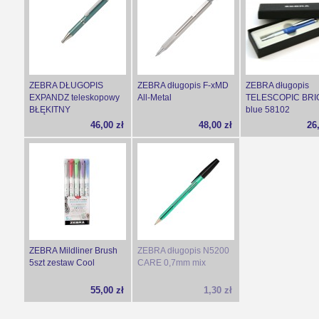
ZEBRA DŁUGOPIS
ZEBRA długopis F-xMD
ZEBRA długopis
EXPANDZ teleskopowy
All-Metal
TELESCOPIC BRI
BŁĘKITNY
blue 58102
46,00 zł
48,00 zł
26
ZEBRA Mildliner Brush
ZEBRA długopis N5200
5szt zestaw Cool
CARE 0,7mm mix
55,00 zł
1,30 zł