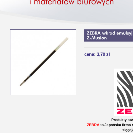
cena: 3,70 zł
Produkty stw
ZEBRA
to Japońska firma r
sięgaj