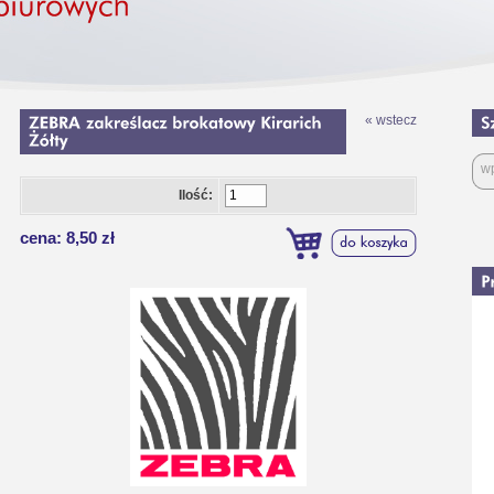
« wstecz
Ilość:
cena: 8,50 zł