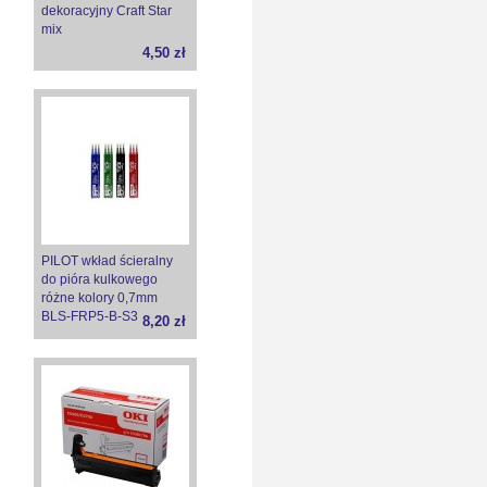
dekoracyjny Craft Star
mix
4,50 zł
PILOT wkład ścieralny
do pióra kulkowego
różne kolory 0,7mm
BLS-FRP5-B-S3
8,20 zł