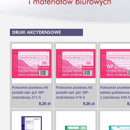
Polecenie przelewu A6
Polecenie przelewu A6
Polecenie przelew
podatki wpł. got. WP-
podatki wpł. got. WP-
wpłata gotówkowa
2odcinkowy 471-5
4odcinkowy 476-5
2 odcinkowy 449-5
8,20 zł
9,20 zł
8