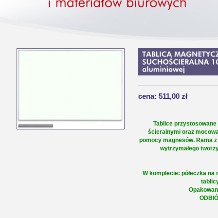
cena: 511,00 zł
Tablice przystosowane
ścieralnymi oraz mocowan
pomocy magnesów. Rama z a
wytrzymałego tworz
W komplecie: półeczka na
tablic
Opakowanie 
ODBIÓ