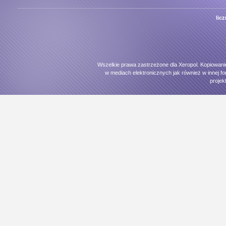
lic
Wszelkie prawa zastrzeżone dla Xeropol. Kopiowani
w mediach elektronicznych jak również w innej fo
projek