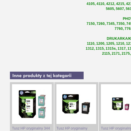
4105, 4110, 4212, 4215, 42
5605, 5607, 56
PHO
7150, 7260, 7345, 7350, 74
7760, 776
DRUKARKA/K
1110, 1200, 1205, 1210, 12
1312, 1315, 1315s, 1317, 13
2115, 2171, 2175,
Tusz HP oryginalny 344
Tusz HP oryginalny
Tusz HP oryginaln