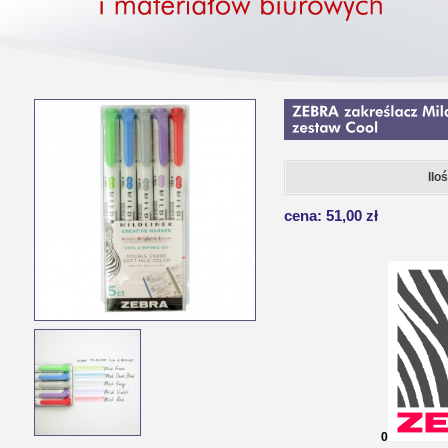
Ilo
cena: 51,00 zł
0