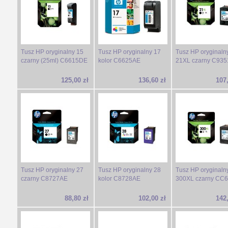
Tusz HP oryginalny 15
Tusz HP oryginalny 17
Tusz HP oryginaln
czarny (25ml) C6615DE
kolor C6625AE
21XL czarny C93
125,00 zł
136,60 zł
107,
Tusz HP oryginalny 27
Tusz HP oryginalny 28
Tusz HP oryginaln
czarny C8727AE
kolor C8728AE
300XL czarny CC
88,80 zł
102,00 zł
142,