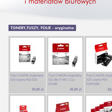
Tusz CANON oryginalny
Tusz CANON oryginalny
Tusz CANON orygi
520 czarny PGI-520
521 Bk/ Y/ M/ C CLI-
525 czarny PGI-
521BK
525PGBK
59,00 zł
45,00 zł
62