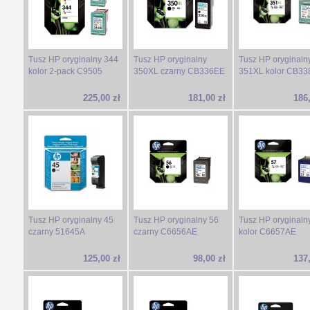
Tusz HP oryginalny 344
Tusz HP oryginalny
Tusz HP oryginaln
kolor 2-pack C9505
350XL czarny CB336EE
351XL kolor CB3
225,00 zł
181,00 zł
186,
Tusz HP oryginalny 45
Tusz HP oryginalny 56
Tusz HP oryginaln
czarny 51645A
czarny C6656AE
kolor C6657AE
125,00 zł
98,00 zł
137,